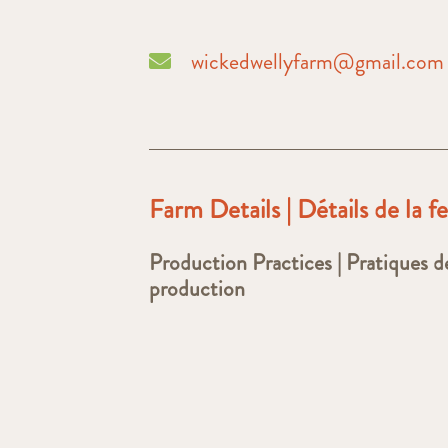
wickedwellyfarm@gmail.com
Farm Details | Détails de la 
Production Practices | Pratiques d
production