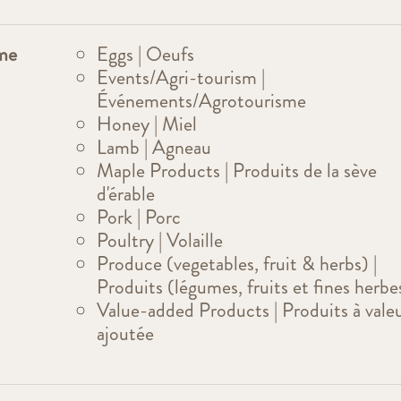
rme
Eggs | Oeufs
Events/Agri-tourism |
Événements/Agrotourisme
Honey | Miel
Lamb | Agneau
Maple Products | Produits de la sève
d'érable
Pork | Porc
Poultry | Volaille
Produce (vegetables, fruit & herbs) |
Produits (légumes, fruits et fines herbe
Value-added Products | Produits à vale
ajoutée