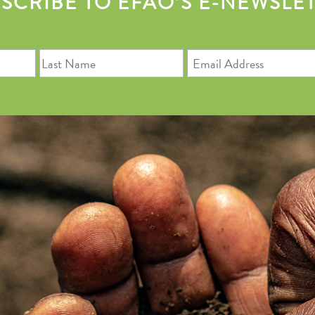
SCRIBE TO EFAO’S E-NEWSLE