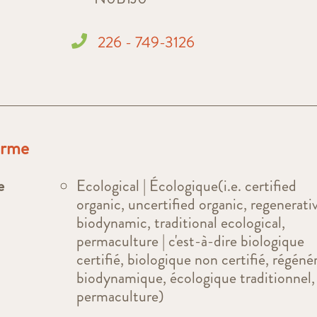
226 - 749-3126
ferme
e
Ecological | Écologique(i.e. certified
organic, uncertified organic, regenerati
biodynamic, traditional ecological,
permaculture | c'est-à-dire biologique
certifié, biologique non certifié, régénér
biodynamique, écologique traditionnel,
permaculture)