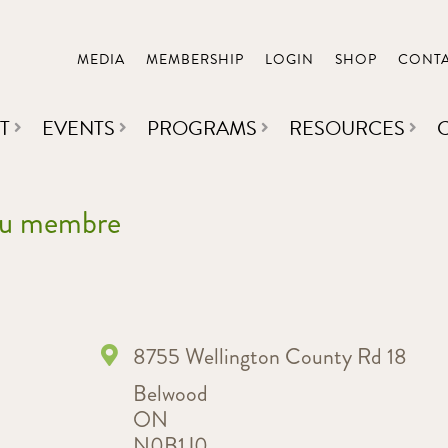
MEDIA
MEMBERSHIP
LOGIN
SHOP
CONT
T
EVENTS
PROGRAMS
RESOURCES
 du membre
8755 Wellington County Rd 18
Belwood
ON
N0B1J0