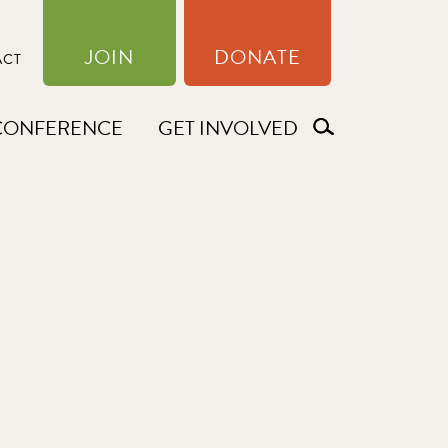
JOIN
DONATE
ACT
CONFERENCE
GET INVOLVED