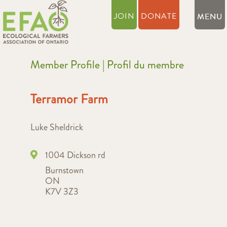
JOIN
DONATE
Member Profile | Profil du membre
Terramor Farm
Luke Sheldrick
1004 Dickson rd
Burnstown
ON
K7V 3Z3