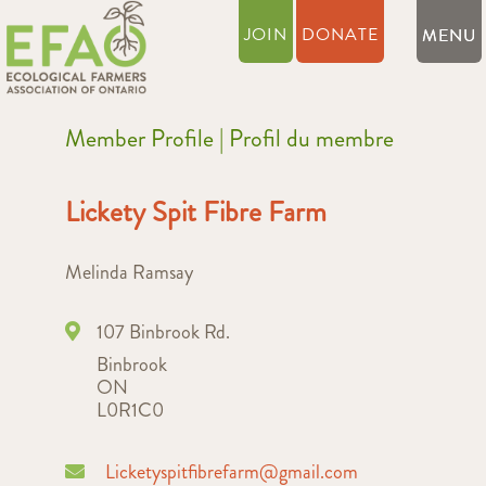
JOIN
DONATE
Member Profile | Profil du membre
Lickety Spit Fibre Farm
Melinda Ramsay
107 Binbrook Rd.
Binbrook
ON
L0R1C0
Licketyspitfibrefarm@gmail.com