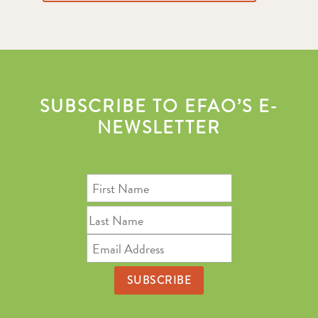
SUBSCRIBE TO EFAO’S E-
NEWSLETTER
First
Name
Last
Name
Email
Address