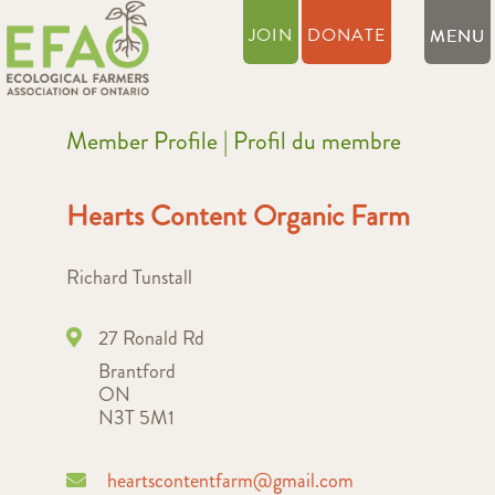
JOIN
DONATE
Member Profile | Profil du membre
Hearts Content Organic Farm
Richard Tunstall
27 Ronald Rd
Brantford
ON
N3T 5M1
heartscontentfarm@gmail.com