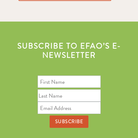
SUBSCRIBE TO EFAO’S E-
NEWSLETTER
First
Name
Last
Name
Email
Address