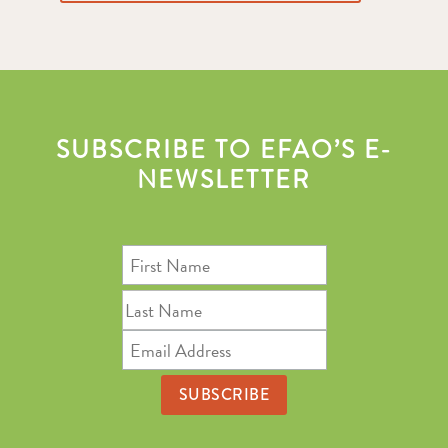
SUBSCRIBE TO EFAO’S E-
NEWSLETTER
First
Name
Last
Name
Email
Address