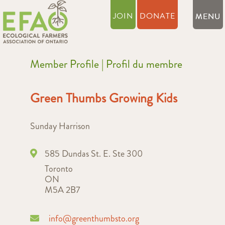
JOIN
DONATE
Member Profile | Profil du membre
Green Thumbs Growing Kids
Sunday Harrison
585 Dundas St. E. Ste 300
Toronto
ON
M5A 2B7
info@greenthumbsto.org