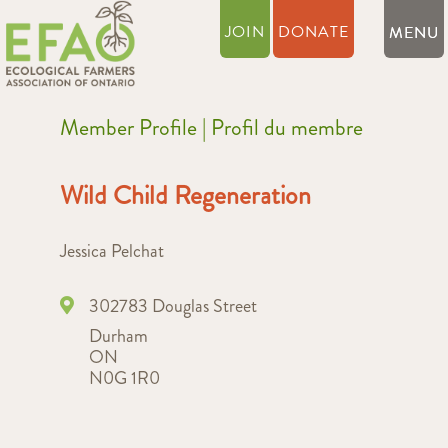
JOIN
DONATE
Member Profile | Profil du membre
Wild Child Regeneration
Jessica Pelchat
302783 Douglas Street
Durham
ON
N0G 1R0