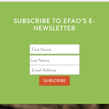
SUBSCRIBE TO EFAO’S E-
NEWSLETTER
First
Name
Last
Name
Email
Address