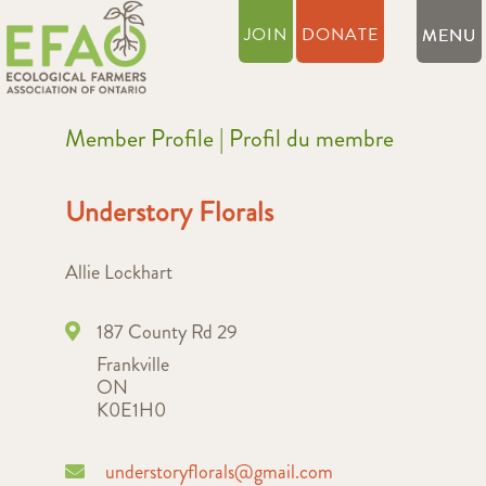
JOIN
DONATE
Member Profile | Profil du membre
Understory Florals
Allie Lockhart
187 County Rd 29
Frankville
ON
K0E1H0
understoryflorals@gmail.com