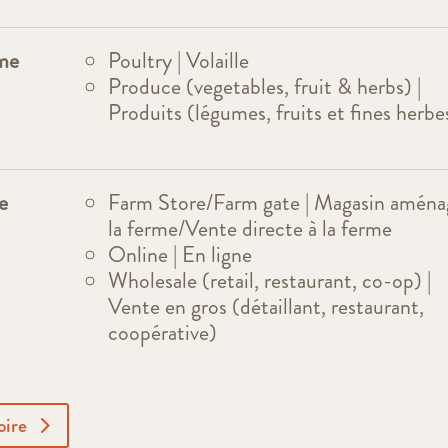
rme
Poultry | Volaille
Produce (vegetables, fruit & herbs) |
Produits (légumes, fruits et fines herbe
e
Farm Store/Farm gate | Magasin aména
la ferme/Vente directe à la ferme
Online | En ligne
Wholesale (retail, restaurant, co-op) |
Vente en gros (détaillant, restaurant,
coopérative)
oire