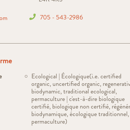
705 - 543-2986
com
ferme
e
Ecological | Écologique(i.e. certified
organic, uncertified organic, regenerati
biodynamic, traditional ecological,
permaculture | c'est-à-dire biologique
certifié, biologique non certifié, régénér
biodynamique, écologique traditionnel,
permaculture)