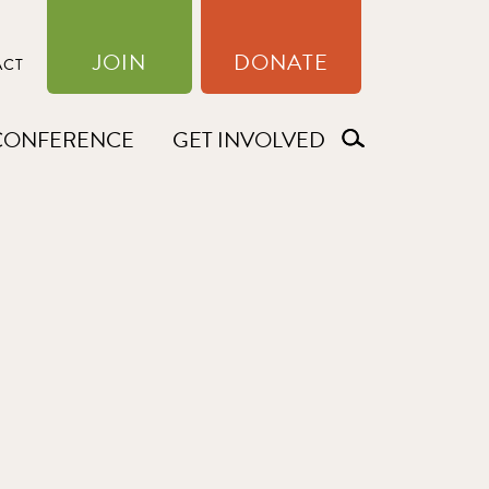
JOIN
DONATE
ACT
CONFERENCE
GET INVOLVED