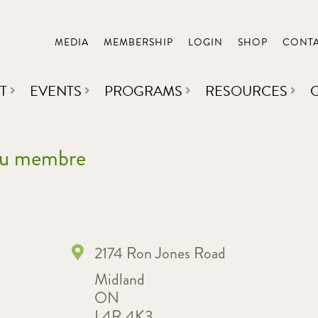
MEDIA
MEMBERSHIP
LOGIN
SHOP
CONT
T
EVENTS
PROGRAMS
RESOURCES
 du membre
2174 Ron Jones Road
Midland
ON
L4R 4K3