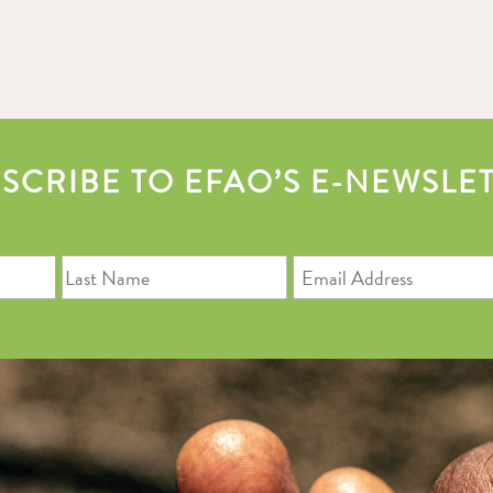
SCRIBE TO EFAO’S E-NEWSLE