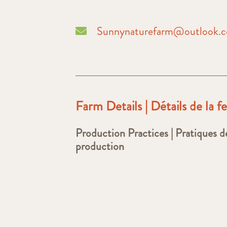
Sunnynaturefarm@outlook.
Farm Details | Détails de la 
Production Practices | Pratiques d
production