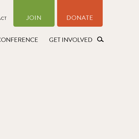
JOIN
DONATE
ACT
CONFERENCE
GET INVOLVED