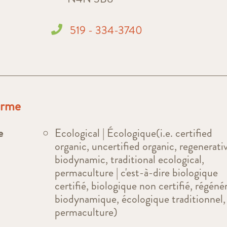
519 - 334-3740
ferme
e
Ecological | Écologique(i.e. certified
organic, uncertified organic, regenerati
biodynamic, traditional ecological,
permaculture | c'est-à-dire biologique
certifié, biologique non certifié, régénér
biodynamique, écologique traditionnel,
permaculture)