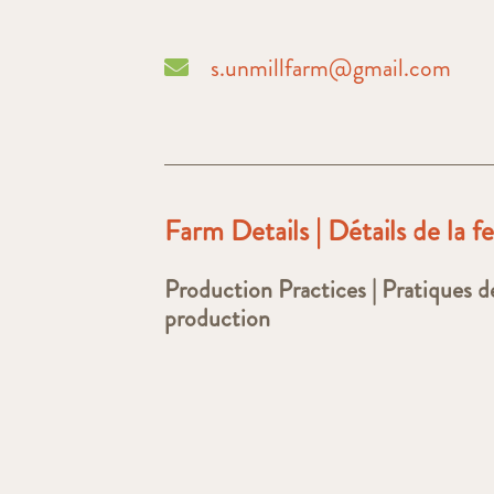
s.unmillfarm@gmail.com
Farm Details | Détails de la 
Production Practices | Pratiques d
production