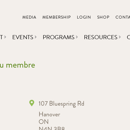
MEDIA
MEMBERSHIP
LOGIN
SHOP
CONT
T
EVENTS
PROGRAMS
RESOURCES
 du membre
107 Bluespring Rd
Hanover
ON
N4N 3B8