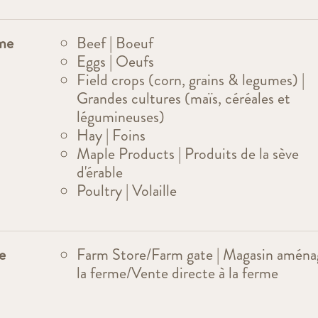
rme
Beef | Boeuf
Eggs | Oeufs
Field crops (corn, grains & legumes) |
Grandes cultures (maïs, céréales et
légumineuses)
Hay | Foins
Maple Products | Produits de la sève
d'érable
Poultry | Volaille
e
Farm Store/Farm gate | Magasin aména
la ferme/Vente directe à la ferme