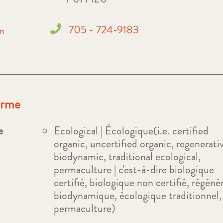
705 - 724-9183
m
ferme
e
Ecological | Écologique(i.e. certified
organic, uncertified organic, regenerati
biodynamic, traditional ecological,
permaculture | c'est-à-dire biologique
certifié, biologique non certifié, régénér
biodynamique, écologique traditionnel,
permaculture)