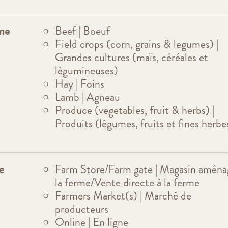
rme
Beef | Boeuf
Field crops (corn, grains & legumes) |
Grandes cultures (maïs, céréales et
légumineuses)
Hay | Foins
Lamb | Agneau
Produce (vegetables, fruit & herbs) |
Produits (légumes, fruits et fines herbe
e
Farm Store/Farm gate | Magasin aména
la ferme/Vente directe à la ferme
Farmers Market(s) | Marché de
producteurs
Online | En ligne