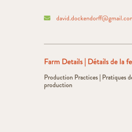
david.dockendorff@gmail.co
Farm Details | Détails de la 
Production Practices | Pratiques d
production