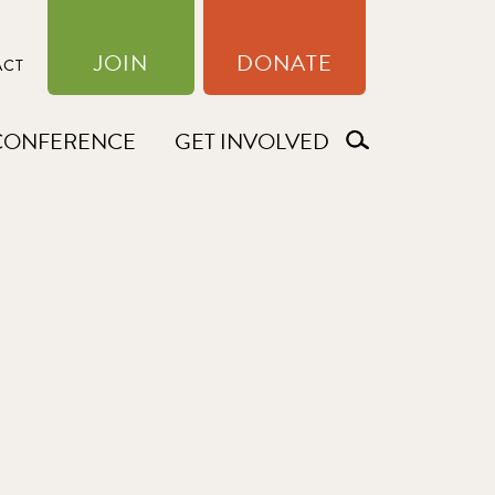
JOIN
DONATE
ACT
CONFERENCE
GET INVOLVED