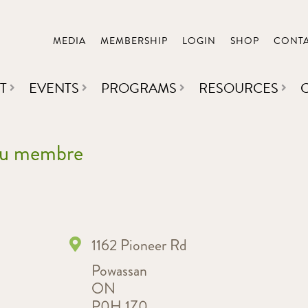
MEDIA
MEMBERSHIP
LOGIN
SHOP
CONT
T
EVENTS
PROGRAMS
RESOURCES
 du membre
1162 Pioneer Rd
Powassan
ON
P0H 1Z0