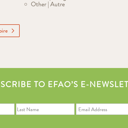
Other | Autre
oire
SCRIBE TO EFAO’S E-NEWSLE