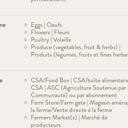
rme
Eggs | Oeufs
Flowers | Fleurs
Poultry | Volaille
Produce (vegetables, fruit & herbs) |
Produits (légumes, fruits et fines herbe
e
CSA/Food Box | CSA/boîte alimentaire
CSA | ASC (Agriculture Soutenue par 
Communauté) ou par abonnement
Farm Store/Farm gate | Magasin aména
la ferme/Vente directe à la ferme
Farmers Market(s) | Marché de
producteurs