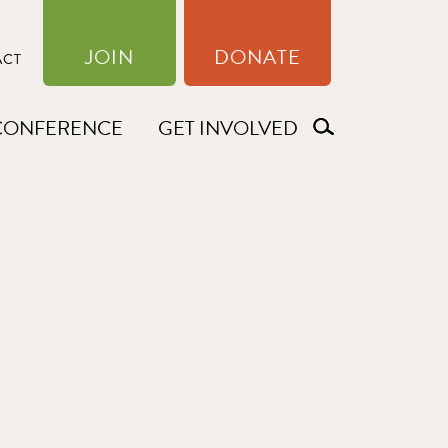
JOIN
DONATE
ACT
CONFERENCE
GET INVOLVED