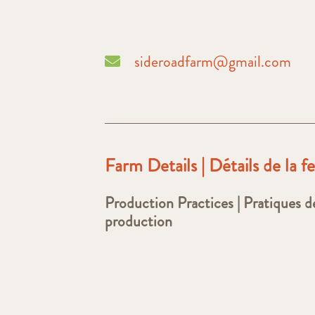
sideroadfarm@gmail.com
Farm Details | Détails de la 
Production Practices | Pratiques d
production