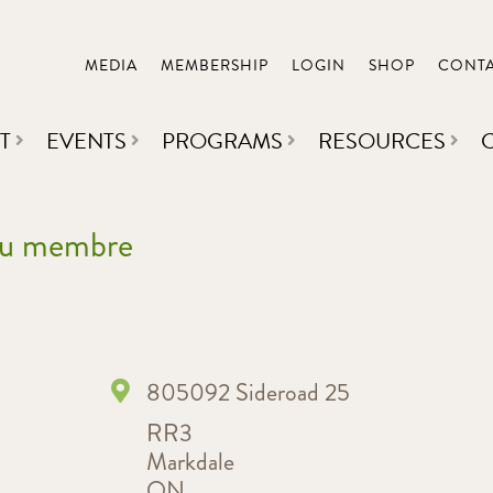
MEDIA
MEMBERSHIP
LOGIN
SHOP
CONT
T
EVENTS
PROGRAMS
RESOURCES
 du membre
805092 Sideroad 25
RR3
Markdale
ON