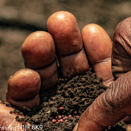
ntario, N1H 6K9