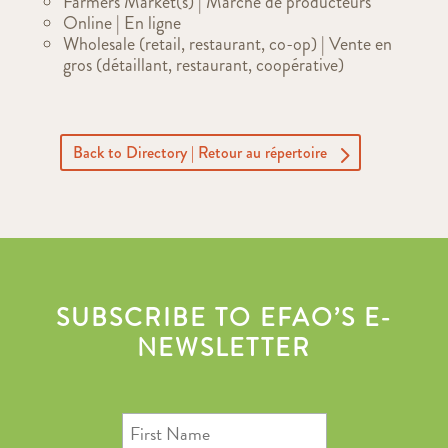
Farmers Market(s) | Marché de producteurs
Online | En ligne
Wholesale (retail, restaurant, co-op) | Vente en
gros (détaillant, restaurant, coopérative)
Back to Directory | Retour au répertoire
SUBSCRIBE TO EFAO’S E-
NEWSLETTER
First