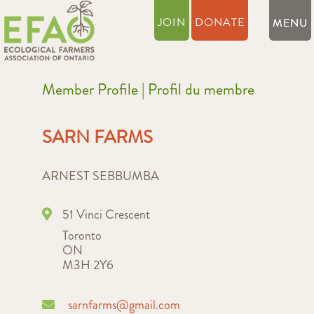
JOIN
DONATE
Member Profile | Profil du membre
SARN FARMS
ARNEST SEBBUMBA
51 Vinci Crescent
Toronto
ON
M3H 2Y6
sarnfarms@gmail.com