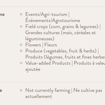
rme
Events/Agri-tourism |
Événements/Agrotourisme
Field crops (corn, grains & legumes) |
Grandes cultures (maïs, céréales et
légumineuses)
Flowers | Fleurs
Produce (vegetables, fruit & herbs) |
Produits (légumes, fruits et fines herbe
Value-added Products | Produits à vale
ajoutée
e
Not currently farming | Ne cultive pas
actuellement