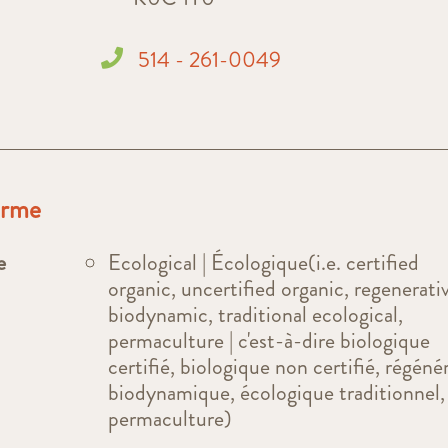
514 - 261-0049
ferme
e
Ecological | Écologique(i.e. certified
organic, uncertified organic, regenerati
biodynamic, traditional ecological,
permaculture | c'est-à-dire biologique
certifié, biologique non certifié, régénér
biodynamique, écologique traditionnel,
permaculture)