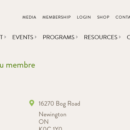
MEDIA
MEMBERSHIP
LOGIN
SHOP
CONT
T
EVENTS
PROGRAMS
RESOURCES
 du membre
16270 Bog Road
Newington
ON
K0C 1Y0