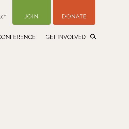
JOIN
DONATE
ACT
CONFERENCE
GET INVOLVED