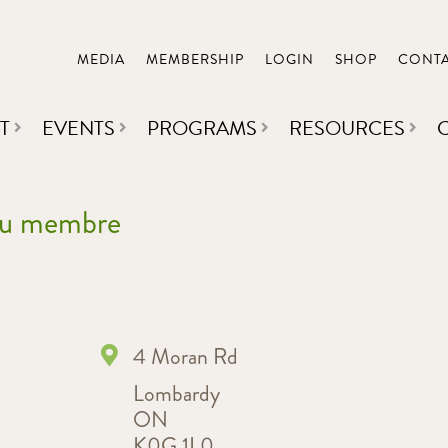
MEDIA
MEMBERSHIP
LOGIN
SHOP
CONT
T
EVENTS
PROGRAMS
RESOURCES
 du membre
4 Moran Rd
Lombardy
ON
K0G 1L0