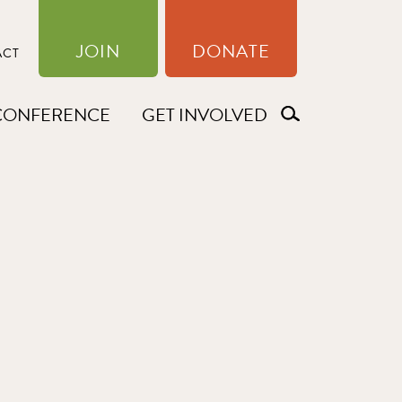
JOIN
DONATE
ACT
CONFERENCE
GET INVOLVED