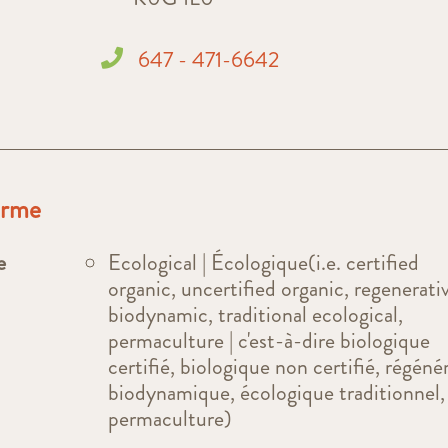
647 - 471-6642
ferme
e
Ecological | Écologique(i.e. certified
organic, uncertified organic, regenerati
biodynamic, traditional ecological,
permaculture | c'est-à-dire biologique
certifié, biologique non certifié, régénér
biodynamique, écologique traditionnel,
permaculture)