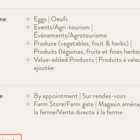
rme
Eggs | Oeufs
Events/Agri-tourism |
Événements/Agrotourisme
Produce (vegetables, fruit & herbs) |
Produits (légumes, fruits et fines herbe
Value-added Products | Produits à vale
ajoutée
e
By appointment | Sur rendez-vous
Farm Store/Farm gate | Magasin aména
la ferme/Vente directe à la ferme