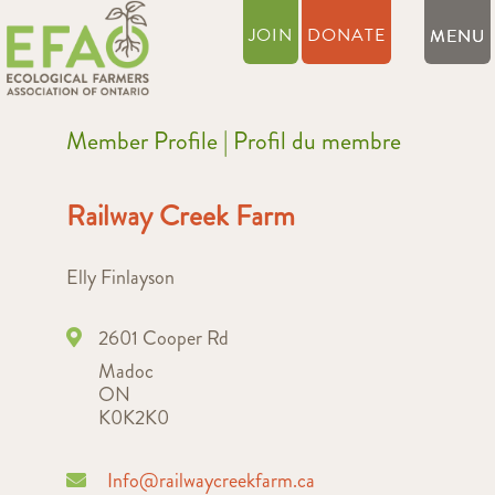
JOIN
DONATE
Member Profile | Profil du membre
Railway Creek Farm
Elly Finlayson
2601 Cooper Rd
Madoc
ON
K0K2K0
Info@railwaycreekfarm.ca