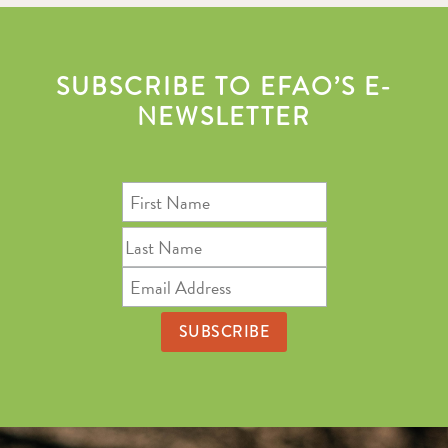
SUBSCRIBE TO EFAO’S E-
NEWSLETTER
First
Name
Last
Name
Email
Address