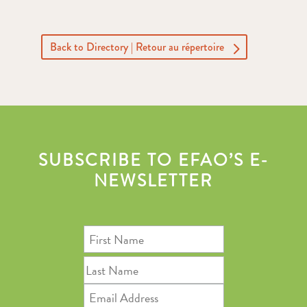
Back to Directory | Retour au répertoire
SUBSCRIBE TO EFAO’S E-
NEWSLETTER
First
Name
Last
Name
Email