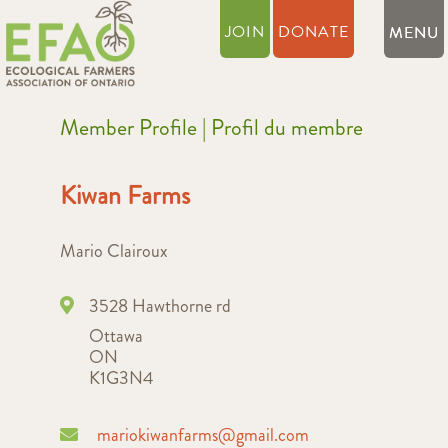
JOIN
DONATE
Member Profile | Profil du membre
Kiwan Farms
Mario Clairoux
3528 Hawthorne rd
Ottawa
ON
K1G3N4
mariokiwanfarms@gmail.com