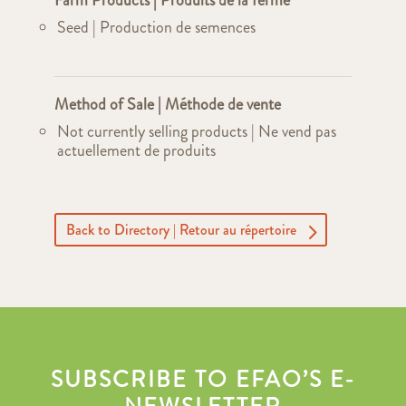
Farm Products | Produits de la ferme
Seed | Production de semences
Method of Sale | Méthode de vente
Not currently selling products | Ne vend pas
actuellement de produits
Back to Directory | Retour au répertoire
SUBSCRIBE TO EFAO’S E-