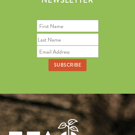
NEWSLETTER
First
Name
Last
Name
Email
Address