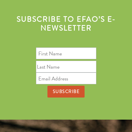
SUBSCRIBE TO EFAO’S E-
NEWSLETTER
First
Name
Last
Name
Email
Address