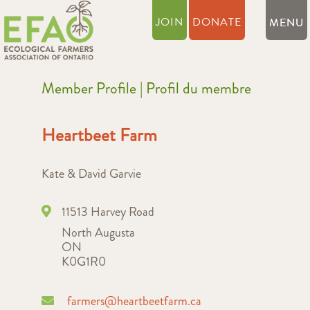
JOIN
DONATE
Member Profile | Profil du membre
Heartbeet Farm
Kate & David Garvie
11513 Harvey Road
North Augusta
ON
K0G1R0
farmers@heartbeetfarm.ca