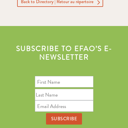
Back to Directory | Retour au répertoire
SUBSCRIBE TO EFAO’S E-
NEWSLETTER
First
Name
Last
Name
Email
Address