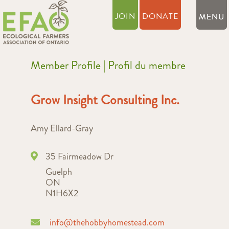
JOIN
DONATE
Member Profile | Profil du membre
Grow Insight Consulting Inc.
Amy Ellard-Gray
35 Fairmeadow Dr
Guelph
ON
N1H6X2
info@thehobbyhomestead.com