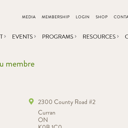
MEDIA
MEMBERSHIP
LOGIN
SHOP
CONT
T
EVENTS
PROGRAMS
RESOURCES
 du membre
2300 County Road #2
Curran
ON
K0B 1C0