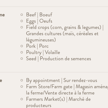
rme
Beef | Boeuf
Eggs | Oeufs
Field crops (corn, grains & legumes) |
Grandes cultures (maïs, céréales et
légumineuses)
Pork | Porc
Poultry | Volaille
Seed | Production de semences
e
By appointment | Sur rendez-vous
Farm Store/Farm gate | Magasin aména
la ferme/Vente directe à la ferme
Farmers Market(s) | Marché de
producteurs