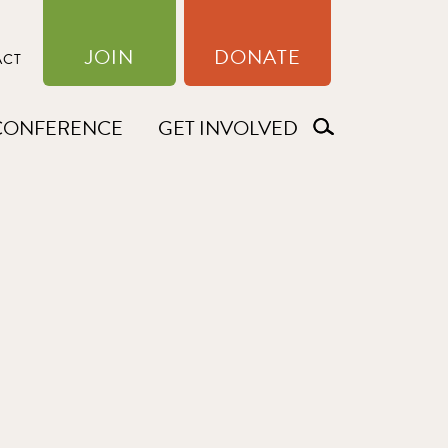
JOIN
DONATE
ACT
CONFERENCE
GET INVOLVED