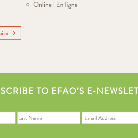
Online | En ligne
oire
SCRIBE TO EFAO’S E-NEWSLE