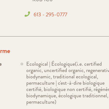
613 - 295-0777
ferme
e
Ecological | Écologique(i.e. certified
organic, uncertified organic, regenerati
biodynamic, traditional ecological,
permaculture | c'est-à-dire biologique
certifié, biologique non certifié, régénér
biodynamique, écologique traditionnel,
permaculture)