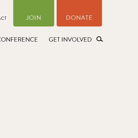
JOIN
DONATE
ACT
CONFERENCE
GET INVOLVED