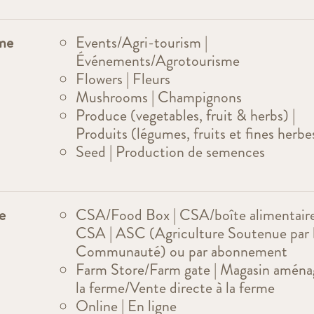
rme
Events/Agri-tourism |
Événements/Agrotourisme
Flowers | Fleurs
Mushrooms | Champignons
Produce (vegetables, fruit & herbs) |
Produits (légumes, fruits et fines herbe
Seed | Production de semences
e
CSA/Food Box | CSA/boîte alimentaire
CSA | ASC (Agriculture Soutenue par 
Communauté) ou par abonnement
Farm Store/Farm gate | Magasin aména
la ferme/Vente directe à la ferme
Online | En ligne