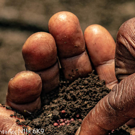
ntario, N1H 6K9