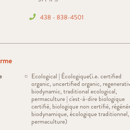
438 - 838-4501
ferme
e
Ecological | Écologique(i.e. certified
organic, uncertified organic, regenerati
biodynamic, traditional ecological,
permaculture | c'est-à-dire biologique
certifié, biologique non certifié, régénér
biodynamique, écologique traditionnel,
permaculture)