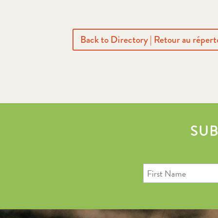
Back to Directory | Retour au répert
SUB
First
Name
Last
Email
Name
Address