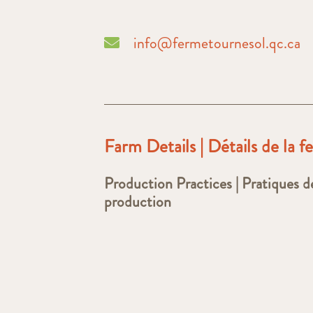
info@fermetournesol.qc.ca
Farm Details | Détails de la 
Production Practices | Pratiques d
production