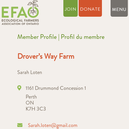
JOIN
DONATE
Member Profile | Profil du membre
Drover’s Way Farm
Sarah Loten
1161 Drummond Concession 1
Perth
ON
K7H 3C3
Sarah.loten@gmail.com