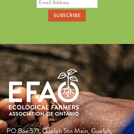
Address
PO Box 571, Guelph Stn Main, Guelph,