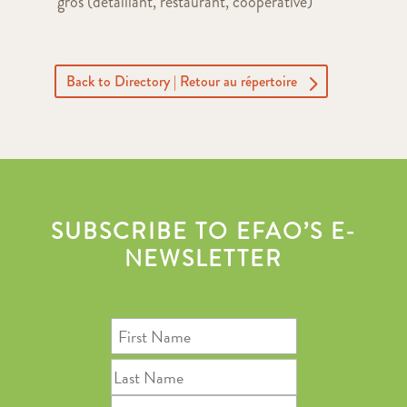
gros (détaillant, restaurant, coopérative)
Back to Directory | Retour au répertoire
SUBSCRIBE TO EFAO’S E-
NEWSLETTER
First
Name
Last
Name
Email