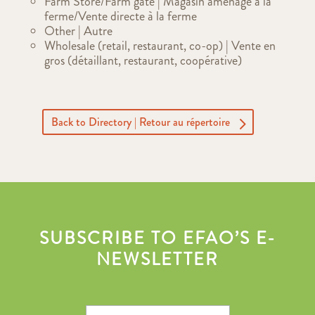
Farm Store/Farm gate | Magasin aménagé à la
ferme/Vente directe à la ferme
Other | Autre
Wholesale (retail, restaurant, co-op) | Vente en
gros (détaillant, restaurant, coopérative)
Back to Directory | Retour au répertoire
SUBSCRIBE TO EFAO’S E-
NEWSLETTER
First