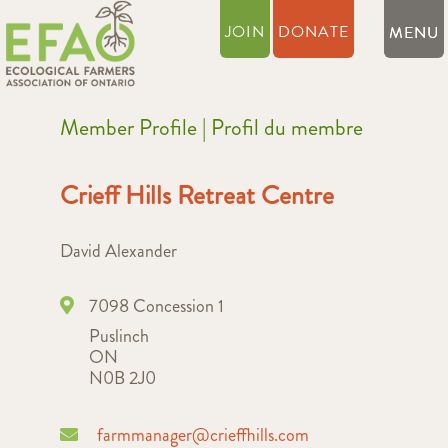
JOIN
DONATE
Member Profile | Profil du membre
Crieff Hills Retreat Centre
David Alexander
7098 Concession 1
Puslinch
ON
N0B 2J0
farmmanager@crieffhills.com