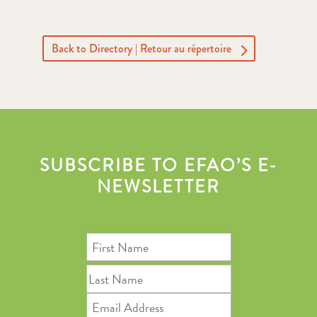
Back to Directory | Retour au répertoire
SUBSCRIBE TO EFAO’S E-
NEWSLETTER
First
Name
Last
Name
Email