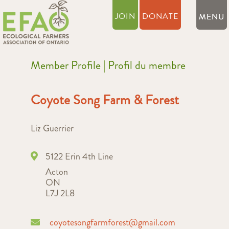
JOIN
DONATE
Member Profile | Profil du membre
Coyote Song Farm & Forest
Liz Guerrier
5122 Erin 4th Line
Acton
ON
L7J 2L8
coyotesongfarmforest@gmail.com