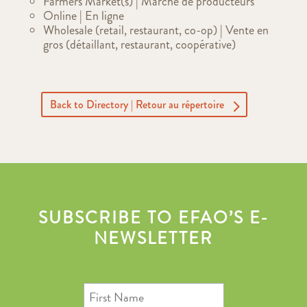
Farmers Market(s) | Marché de producteurs
Online | En ligne
Wholesale (retail, restaurant, co-op) | Vente en
gros (détaillant, restaurant, coopérative)
Back to Directory | Retour au répertoire
SUBSCRIBE TO EFAO’S E-
NEWSLETTER
First