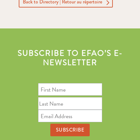
Back to Directory | Retour au répertoire
SUBSCRIBE TO EFAO’S E-
NEWSLETTER
First
Name
Last
Name
Email
Address