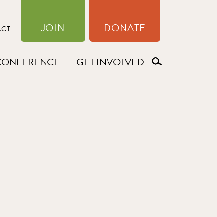
JOIN
DONATE
ACT
CONFERENCE
GET INVOLVED