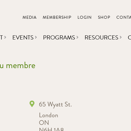
MEDIA
MEMBERSHIP
LOGIN
SHOP
CONT
T
EVENTS
PROGRAMS
RESOURCES
 du membre
65 Wyatt St.
London
ON
N6H 1A8