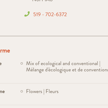
519 - 702-6372
ferme
e
Mix of ecological and conventional |
Mélange d'écologique et de convention
rme
Flowers | Fleurs