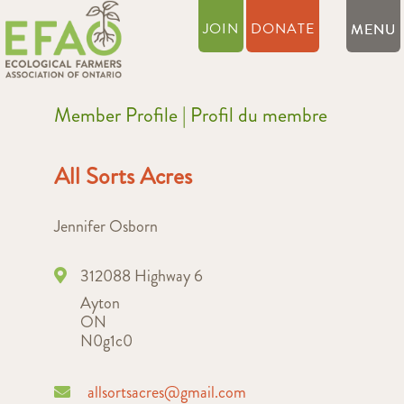
JOIN
DONATE
Member Profile | Profil du membre
All Sorts Acres
Jennifer Osborn
312088 Highway 6
Ayton
ON
N0g1c0
allsortsacres@gmail.com