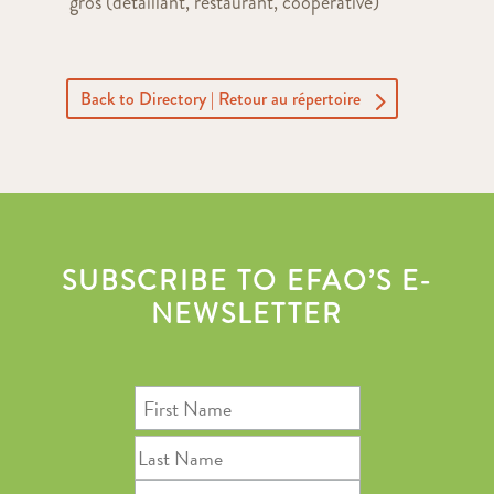
gros (détaillant, restaurant, coopérative)
Back to Directory | Retour au répertoire
SUBSCRIBE TO EFAO’S E-
NEWSLETTER
First
Name
Last
Name
Email