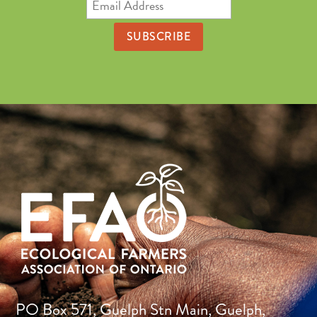
Address
PO Box 571, Guelph Stn Main, Guelph,